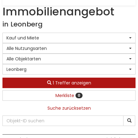
Immobilien­angebot
in Leonberg
Kauf und Miete
Alle Nutzungsarten
Alle Objektarten
Leonberg
1 Treffer anzeigen
Merkliste
0
Suche zurücksetzen