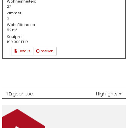
Wohneinheiten:
27
Zimmer:
2
Wohnfläche ca.:
52 m²
Kaufpreis:
198.000 EUR
Details
merken
1 Ergebnisse
Highlights