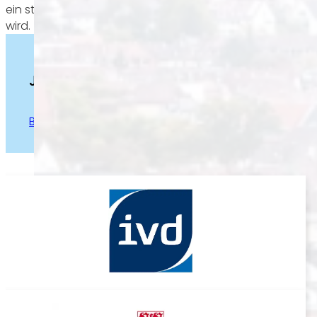
ein starkes Netzwerk sorgen dafür, dass Ihre Immobilie st
wird.
Jetzt unverbindlich beraten lassen!
Beratung anfordern