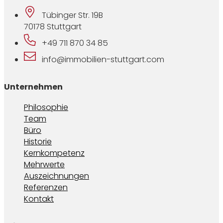
Tübinger Str. 19B
70178 Stuttgart
+49 711 870 34 85
info@immobilien-stuttgart.com
Unternehmen
Philosophie
Team
Büro
Historie
Kernkompetenz
Mehrwerte
Auszeichnungen
Referenzen
Kontakt