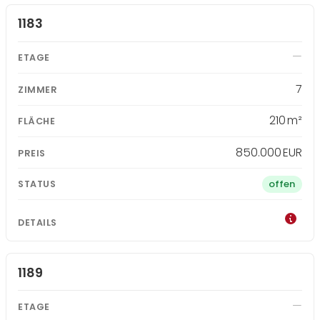
1183
7
210 m²
850.000 EUR
offen
1189