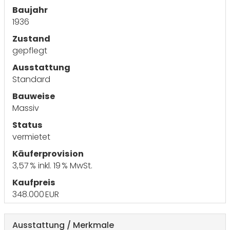
Baujahr
1936
Zustand
gepflegt
Ausstattung
Standard
Bauweise
Massiv
Status
vermietet
Käufer­provision
3,57 % inkl. 19 % MwSt.
Kaufpreis
348.000 EUR
Ausstattung / Merkmale