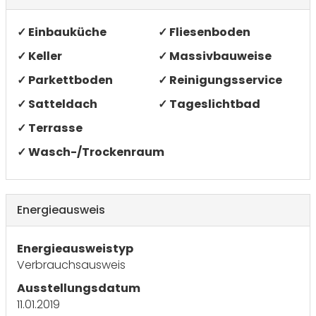
✓ Einbauküche
✓ Fliesenboden
✓ Keller
✓ Massivbauweise
✓ Parkettboden
✓ Reinigungsservice
✓ Satteldach
✓ Tageslichtbad
✓ Terrasse
✓ Wasch-/Trockenraum
Energieausweis
Energieausweistyp
Verbrauchs­ausweis
Ausstellungsdatum
11.01.2019