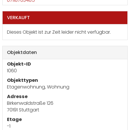
07118703485
VERKAUFT
Dieses Objekt ist zur Zeit leider nicht verfügbar.
Objektdaten
Objekt-ID
1060
Objekttypen
Etagenwohnung, Wohnung
Adresse
Birkenwaldstraße 126
70191 Stuttgart
Etage
-1