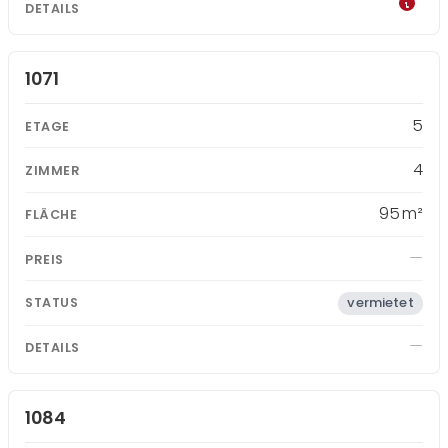
1071
5
4
95 m²
vermietet
1084