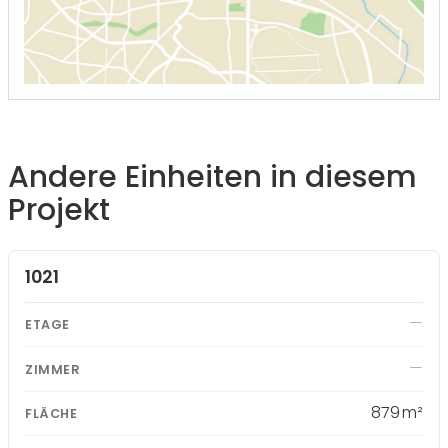
Andere Einheiten in diesem
Projekt
OBJEKT-ID
ETAGE
ZIMMER
FLÄCHE
PREIS
1021
879 m²