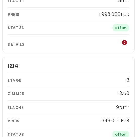
211 m²
1.998.000 EUR
offen
1214
3
3,50
95 m²
348.000 EUR
offen