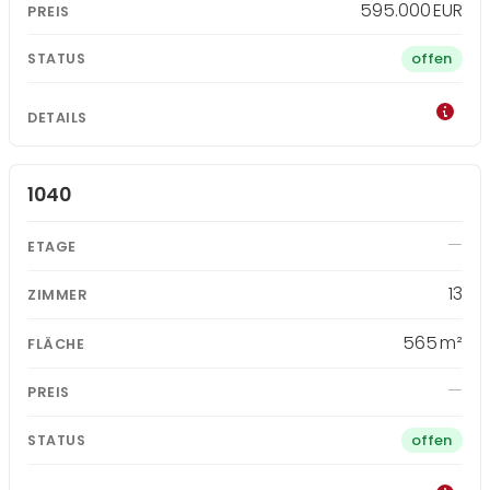
595.000 EUR
offen
1040
13
565 m²
offen