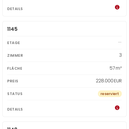
1145
3
57 m²
228.000 EUR
reserviert