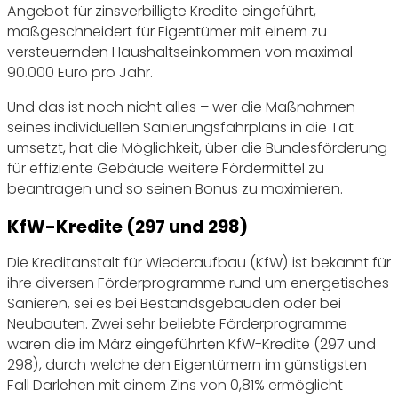
Angebot für zinsverbilligte Kredite eingeführt,
maßgeschneidert für Eigentümer mit einem zu
versteuernden Haushaltseinkommen von maximal
90.000 Euro pro Jahr.
Und das ist noch nicht alles – wer die Maßnahmen
seines individuellen Sanierungsfahrplans in die Tat
umsetzt, hat die Möglichkeit, über die Bundesförderung
für effiziente Gebäude weitere Fördermittel zu
beantragen und so seinen Bonus zu maximieren.
KfW-Kredite (297 und 298)
Die Kreditanstalt für Wiederaufbau (KfW) ist bekannt für
ihre diversen Förderprogramme rund um energetisches
Sanieren, sei es bei Bestandsgebäuden oder bei
Neubauten. Zwei sehr beliebte Förderprogramme
waren die im März eingeführten KfW-Kredite (297 und
298), durch welche den Eigentümern im günstigsten
Fall Darlehen mit einem Zins von 0,81% ermöglicht