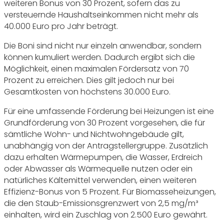
weiteren Bonus von 30 Prozent, sofern das zu
versteuernde Haushaltseinkommen nicht mehr als
40.000 Euro pro Jahr beträgt.
Die Boni sind nicht nur einzeln anwendbar, sondern
können kumuliert werden. Dadurch ergibt sich die
Möglichkeit, einen maximalen Fördersatz von 70
Prozent zu erreichen. Dies gilt jedoch nur bei
Gesamtkosten von höchstens 30.000 Euro.
Für eine umfassende Förderung bei Heizungen ist eine
Grundförderung von 30 Prozent vorgesehen, die für
sämtliche Wohn- und Nichtwohngebäude gilt,
unabhängig von der Antragstellergruppe. Zusätzlich
dazu erhalten Wärmepumpen, die Wasser, Erdreich
oder Abwasser als Wärmequelle nutzen oder ein
natürliches Kältemittel verwenden, einen weiteren
Effizienz-Bonus von 5 Prozent. Für Biomasseheizungen,
die den Staub-Emissionsgrenzwert von 2,5 mg/m³
einhalten, wird ein Zuschlag von 2.500 Euro gewährt.