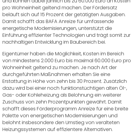
und können dabei jährlich bis zu 60.000 Euro an Kosten
pro Wohneinheit geltend machen. Der Fördersatz
beläuft sich auf 15 Prozent der getätigten Ausgaben.
Damit schafft das BAFA Anreize für umfassende
energetische Modernisierungen, unterstützt die
Einführung effizienter Technologien und trägt somit zur
nachhaltigen Entwicklung im Baubereich bei.
Eigentümer haben die Möglichkeit, Kosten im Bereich
von mindestens 2.000 Euro bis maximal 60.000 Euro pro
Wohneinheit geltend zu machen. Je nach Art der
durchgeführten Maßnahmen erhalten Sie eine
Erstattung in Höhe von zehn bis 30 Prozent. Zusätzlich
dazu wird bei einer noch funktionstüchtigen alten Öl-,
Gas- oder Kohleheizung als Belohnung ein weiterer
Zuschuss von zehn Prozentpunkten gewährt. Damit
schafft dieses Förderprogramm Anreize für eine breite
Palette von energetischen Modernisierungen und
belohnt insbesondere den Umstieg von veralteten
Heizungssystemen auf effizientere Alternativen.