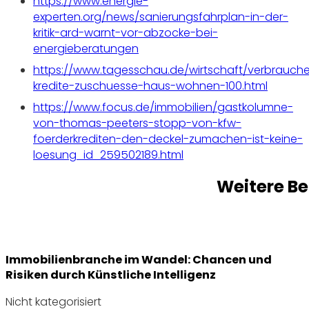
https://www.energie-
experten.org/news/sanierungsfahrplan-in-der-
kritik-ard-warnt-vor-abzocke-bei-
energieberatungen
https://www.tagesschau.de/wirtschaft/verbrauch
kredite-zuschuesse-haus-wohnen-100.html
https://www.focus.de/immobilien/gastkolumne-
von-thomas-peeters-stopp-von-kfw-
foerderkrediten-den-deckel-zumachen-ist-keine-
loesung_id_259502189.html
Weitere Be
Immobilienbranche im Wandel: Chancen und
Risiken durch Künstliche Intelligenz
Nicht kategorisiert