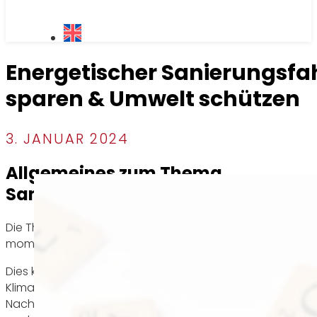
Energetischer Sanierungsfa
sparen & Umwelt schützen
3. JANUAR 2024
Allgemeines zum Thema
Sanierungsfahrplan
Die Thematik der energetischen Sanierung gewinnt
momentan zunehmend an Bedeutung.
Dies kann sowohl auf die Auswirkungen des
Klimawandels und den damit einhergehenden
Nachhaltigkeitsgedanken zurückgeführt werden als