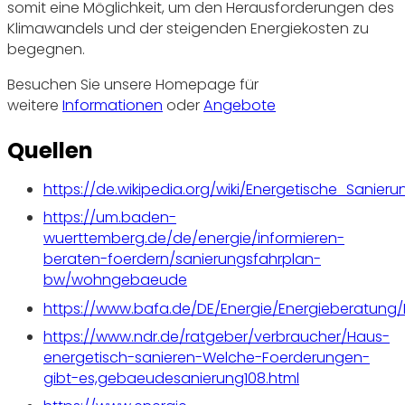
somit eine Möglichkeit, um den Herausforderungen des
Klimawandels und der steigenden Energiekosten zu
begegnen.
Besuchen Sie unsere Homepage für
weitere
Informationen
oder
Angebote
Quellen
https://de.wikipedia.org/wiki/Energetische_Sanieru
https://um.baden-
wuerttemberg.de/de/energie/informieren-
beraten-foerdern/sanierungsfahrplan-
bw/wohngebaeude
https://www.bafa.de/DE/Energie/Energieberatu
https://www.ndr.de/ratgeber/verbraucher/Haus-
energetisch-sanieren-Welche-Foerderungen-
gibt-es,gebaeudesanierung108.html