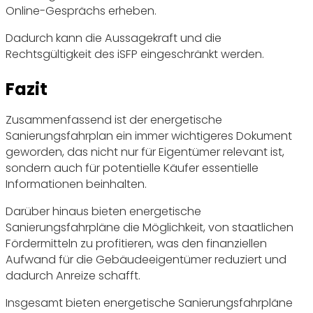
Online-Gesprächs erheben.
Dadurch kann die Aussagekraft und die
Rechtsgültigkeit des iSFP eingeschränkt werden.
Fazit
Zusammenfassend ist der energetische
Sanierungsfahrplan ein immer wichtigeres Dokument
geworden, das nicht nur für Eigentümer relevant ist,
sondern auch für potentielle Käufer essentielle
Informationen beinhalten.
Darüber hinaus bieten energetische
Sanierungsfahrpläne die Möglichkeit, von staatlichen
Fördermitteln zu profitieren, was den finanziellen
Aufwand für die Gebäudeeigentümer reduziert und
dadurch Anreize schafft.
Insgesamt bieten energetische Sanierungsfahrpläne