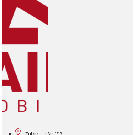
Tübinger Str. 19B