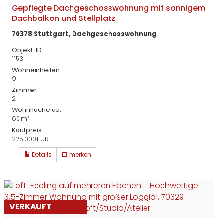
Gepflegte Dachgeschosswohnung mit sonnigem
Dachbalkon und Stellplatz
70378 Stuttgart, Dachgeschosswohnung
Objekt-ID:
1153
Wohneinheiten:
9
Zimmer:
2
Wohnfläche ca.:
60 m²
Kaufpreis:
225.000 EUR
Details
merken
VERKAUFT