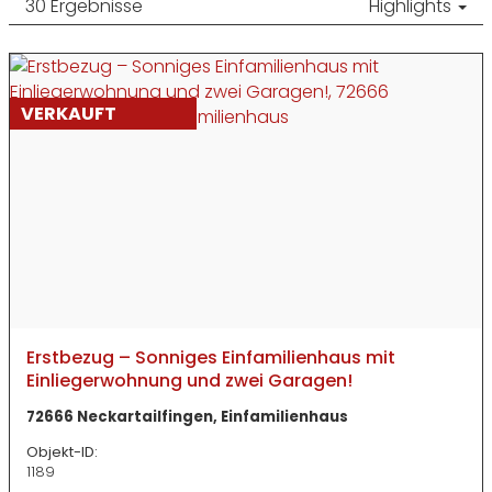
30 Ergebnisse
Highlights
VERKAUFT
Erstbezug – Sonniges Einfamilienhaus mit
Einliegerwohnung und zwei Garagen!
72666 Neckartailfingen, Einfamilienhaus
Objekt-ID:
1189