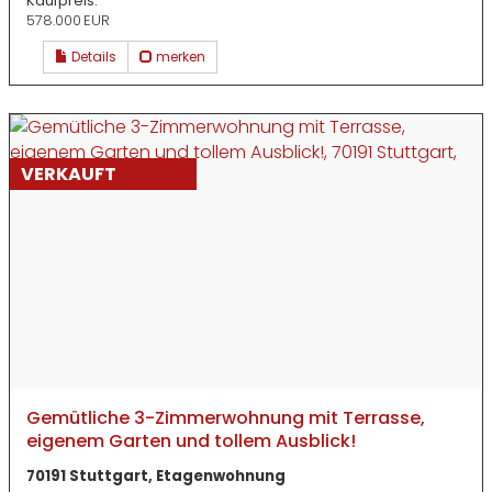
Kaufpreis:
578.000 EUR
Details
merken
VERKAUFT
Gemütliche 3-Zimmerwohnung mit Terrasse,
eigenem Garten und tollem Ausblick!
70191 Stuttgart, Etagenwohnung