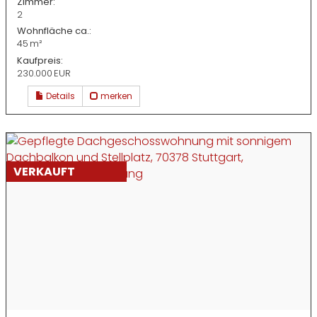
Zimmer:
2
Wohnfläche ca.:
45 m²
Kaufpreis:
230.000 EUR
Details
merken
VERKAUFT