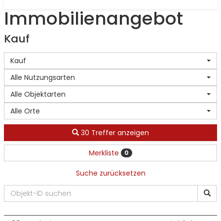
Immobilien­angebot
Kauf
Kauf
Alle Nutzungsarten
Alle Objektarten
Alle Orte
30 Treffer anzeigen
Merkliste
0
Suche zurücksetzen