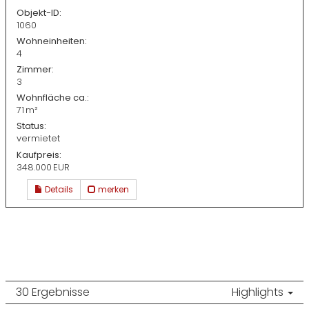
Objekt-ID:
1060
Wohneinheiten:
4
Zimmer:
3
Wohnfläche ca.:
71 m²
Status:
vermietet
Kaufpreis:
348.000 EUR
Details
merken
30 Ergebnisse
Highlights