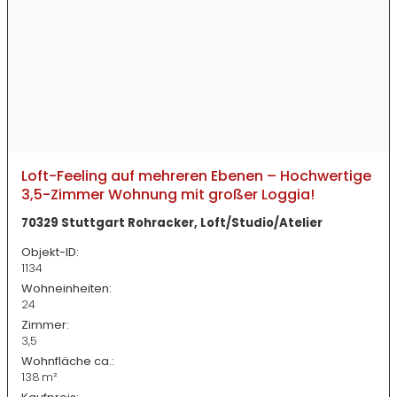
Loft-Feeling auf mehreren Ebenen – Hochwertige
3,5-Zimmer Wohnung mit großer Loggia!
70329 Stuttgart Rohracker, Loft/Studio/Atelier
Objekt-ID:
1134
Wohneinheiten:
24
Zimmer:
3,5
Wohnfläche ca.:
138 m²