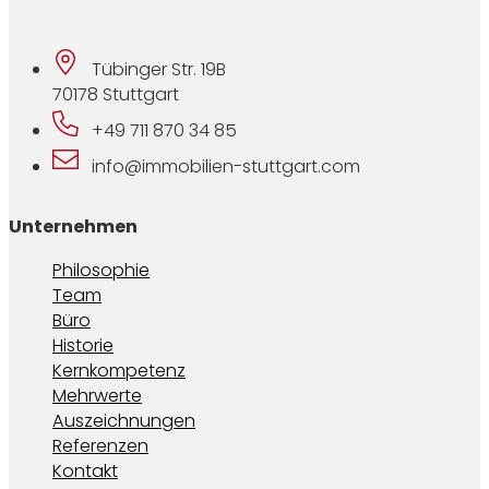
Tübinger Str. 19B
70178 Stuttgart
+49 711 870 34 85
info@immobilien-stuttgart.com
Unternehmen
Philosophie
Team
Büro
Historie
Kernkompetenz
Mehrwerte
Auszeichnungen
Referenzen
Kontakt